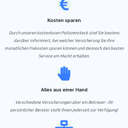
Kosten sparen
Durch unseren kostenlosen Polizzenckeck sind Sie bestens
darüber informiert, bei welcher Versicherung Sie Ihre
monatlichen Fixkosten sparen können und dennoch den besten
Service am Markt erhalten.
Alles aus einer Hand
Verschiedene Versicherungen aber ein Betreuer - ihr
persönlicher Berater steht Ihnen jederzeit zur Verfügung!